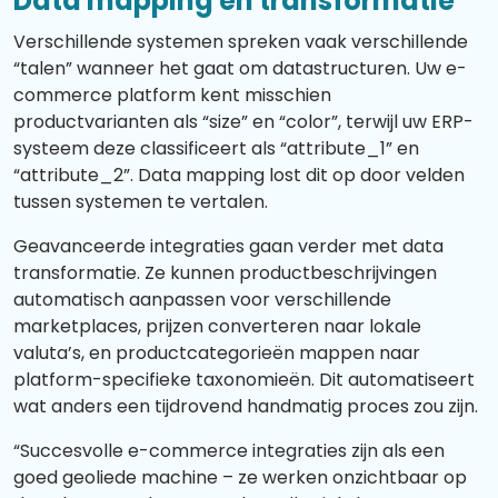
Data mapping en transformatie
Verschillende systemen spreken vaak verschillende
“talen” wanneer het gaat om datastructuren. Uw e-
commerce platform kent misschien
productvarianten als “size” en “color”, terwijl uw ERP-
systeem deze classificeert als “attribute_1” en
“attribute_2”. Data mapping lost dit op door velden
tussen systemen te vertalen.
Geavanceerde integraties gaan verder met data
transformatie. Ze kunnen productbeschrijvingen
automatisch aanpassen voor verschillende
marketplaces, prijzen converteren naar lokale
valuta’s, en productcategorieën mappen naar
platform-specifieke taxonomieën. Dit automatiseert
wat anders een tijdrovend handmatig proces zou zijn.
“Succesvolle e-commerce integraties zijn als een
goed geoliede machine – ze werken onzichtbaar op