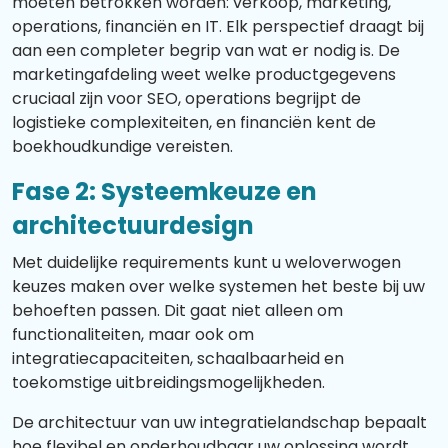
moeten betrokken worden: verkoop, marketing,
operations, financiën en IT. Elk perspectief draagt bij
aan een completer begrip van wat er nodig is. De
marketingafdeling weet welke productgegevens
cruciaal zijn voor SEO, operations begrijpt de
logistieke complexiteiten, en financiën kent de
boekhoudkundige vereisten.
Fase 2: Systeemkeuze en
architectuurdesign
Met duidelijke requirements kunt u weloverwogen
keuzes maken over welke systemen het beste bij uw
behoeften passen. Dit gaat niet alleen om
functionaliteiten, maar ook om
integratiecapaciteiten, schaalbaarheid en
toekomstige uitbreidingsmogelijkheden.
De architectuur van uw integratielandschap bepaalt
hoe flexibel en onderhoudbaar uw oplossing wordt.