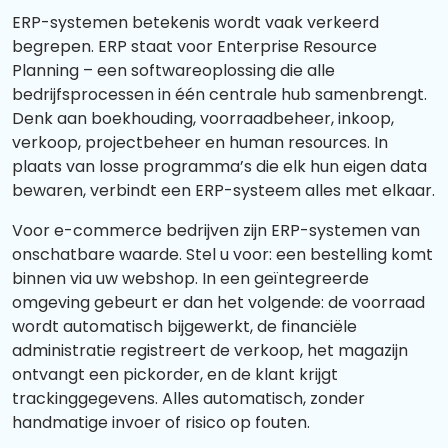
ERP-systemen betekenis wordt vaak verkeerd
begrepen. ERP staat voor Enterprise Resource
Planning – een softwareoplossing die alle
bedrijfsprocessen in één centrale hub samenbrengt.
Denk aan boekhouding, voorraadbeheer, inkoop,
verkoop, projectbeheer en human resources. In
plaats van losse programma’s die elk hun eigen data
bewaren, verbindt een ERP-systeem alles met elkaar.
Voor e-commerce bedrijven zijn ERP-systemen van
onschatbare waarde. Stel u voor: een bestelling komt
binnen via uw webshop. In een geïntegreerde
omgeving gebeurt er dan het volgende: de voorraad
wordt automatisch bijgewerkt, de financiële
administratie registreert de verkoop, het magazijn
ontvangt een pickorder, en de klant krijgt
trackinggegevens. Alles automatisch, zonder
handmatige invoer of risico op fouten.