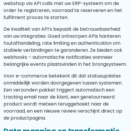
webshop via API calls met uw ERP-systeem om de
order te registreren, voorraad te reserveren en het
fulfilment proces te starten.
De kwaliteit van API’s bepaalt de betrouwbaarheid
van uw integraties. Goed ontworpen APIs hanteren
foutafhandeling, rate limiting en authentication om
stabiele verbindingen te garanderen. Ze bieden ook
webhooks – automatische notificaties wanneer
belangrijke events plaatsvinden in het brongsysteem.
Voor e-commerce betekent dit dat statusupdates
onmiddellijk worden doorgegeven tussen systemen.
Een verzonden pakket triggert automatisch een
tracking email naar de klant, een geretourneerd
product wordt meteen teruggehoekt naar de
voorraad, en een nieuwe review verschijnt direct op
de productpagina.