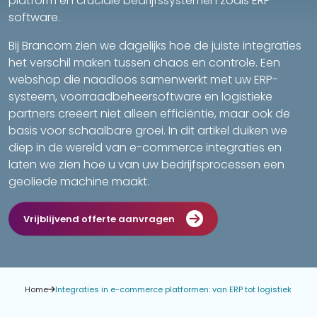
platform en cruciale bedrijfssystemen zoals ERP-
software.
Bij Brancom zien we dagelijks hoe de juiste integraties
het verschil maken tussen chaos en controle. Een
webshop die naadloos samenwerkt met uw ERP-
systeem, voorraadbeheersoftware en logistieke
partners creëert niet alleen efficiëntie, maar ook de
basis voor schaalbare groei. In dit artikel duiken we
diep in de wereld van e-commerce integraties en
laten we zien hoe u van uw bedrijfsprocessen een
geoliede machine maakt.
Vrijblijvend offerte aanvragen
Home
Integraties in e-commerce platformen: van ERP tot logistiek