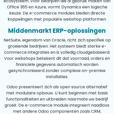
ecosysteem. Voor bedrijven die al gebruik maken van
Office 365 en Azure, vormt Dynamics een logische
keuze. De e-commerce modules bieden directe
koppelingen met populaire webshop platformen.
Middenmarkt ERP-oplossingen
NetSuite, eigendom van Oracle, richt zich specifiek op
groeiende bedrijven. Het systeem biedt sterke e-
commerce integraties en is volledig cloudgebaseerd.
Voor webshops betekent dit dat voorraad, orders en
financiële gegevens automatisch worden
gesynchroniseerd zonder complexe on-premise
installaties.
Odoo presenteert zich als open source alternatief
met modulaire opbouw. U kunt beginnen met basis
functionaliteiten en uitbreiden naarmate uw bedrijf
groeit. De e-commerce module integreert naadloos
met andere Odoo componenten zoals CRM,