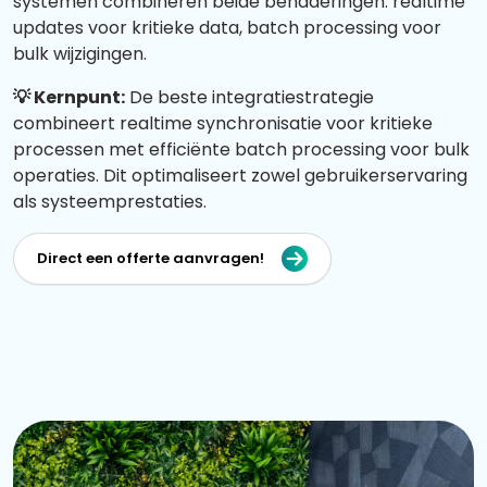
systemen combineren beide benaderingen: realtime
updates voor kritieke data, batch processing voor
bulk wijzigingen.
💡 Kernpunt:
De beste integratiestrategie
combineert realtime synchronisatie voor kritieke
processen met efficiënte batch processing voor bulk
operaties. Dit optimaliseert zowel gebruikerservaring
als systeemprestaties.
Direct een offerte aanvragen!