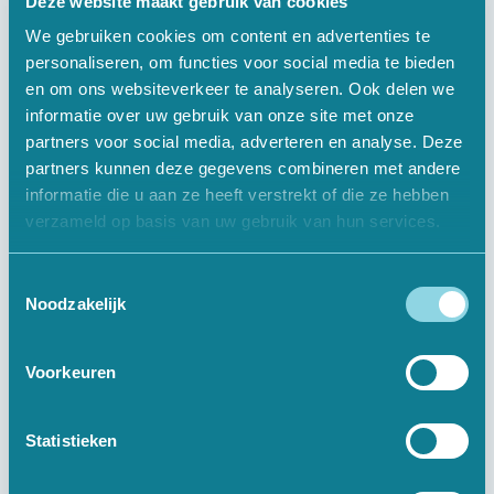
Deze website maakt gebruik van cookies
We gebruiken cookies om content en advertenties te
personaliseren, om functies voor social media te bieden
en om ons websiteverkeer te analyseren. Ook delen we
Informatief
informatie over uw gebruik van onze site met onze
partners voor social media, adverteren en analyse. Deze
Over Ons
partners kunnen deze gegevens combineren met andere
informatie die u aan ze heeft verstrekt of die ze hebben
Offerte Aanvragen
verzameld op basis van uw gebruik van hun services.
Vacatures
Toestemmingsselectie
Contact
Noodzakelijk
Voorkeuren
Digitale Oplossingen
Websites
Statistieken
Webshops