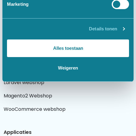
Marketing
Websites
Details tonen
Laravel website
WordPress website
Alles toestaan
Weigeren
Webshops
Laravel webshop
Magento2 Webshop
WooCommerce webshop
Applicaties