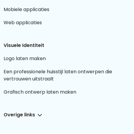
Mobiele applicaties
Web applicaties
Visuele Identiteit
Logo laten maken
Een professionele huisstijl laten ontwerpen die
vertrouwen uitstraalt
Grafisch ontwerp laten maken
Overige links