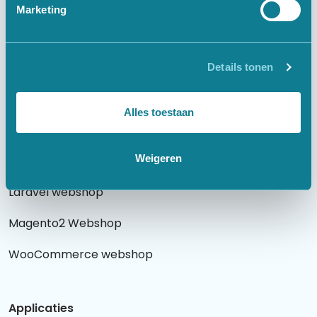
Marketing
Websites
Details tonen
Laravel website
WordPress website
Alles toestaan
Weigeren
Webshops
Laravel webshop
Magento2 Webshop
WooCommerce webshop
Applicaties