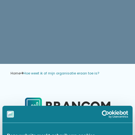
Home
Hoe weet ik of mijn organisatie eraan toe is?