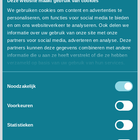
Deze website maakt gebruik van cookies
We gebruiken cookies om content en advertenties te
personaliseren, om functies voor social media te bieden
en om ons websiteverkeer te analyseren. Ook delen we
Informatief
informatie over uw gebruik van onze site met onze
partners voor social media, adverteren en analyse. Deze
Over Ons
partners kunnen deze gegevens combineren met andere
informatie die u aan ze heeft verstrekt of die ze hebben
Offerte Aanvragen
verzameld op basis van uw gebruik van hun services.
Vacatures
Toestemmingsselectie
Contact
Noodzakelijk
Voorkeuren
Digitale Oplossingen
Websites
Statistieken
Webshops