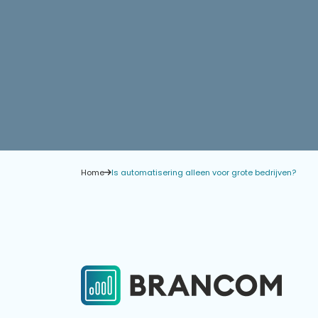
Home
Is automatisering alleen voor grote bedrijven?