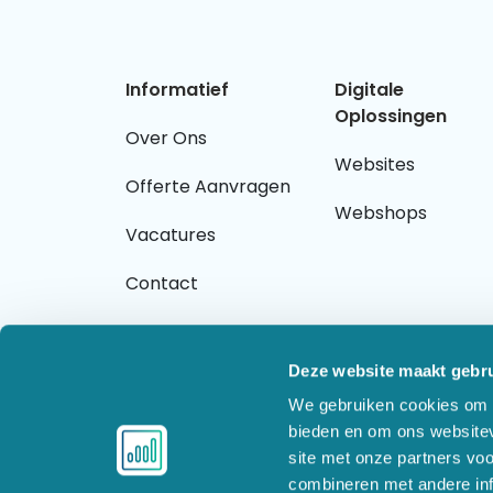
Informatief
Digitale
Oplossingen
Over Ons
Websites
Offerte Aanvragen
Webshops
Vacatures
Contact
Deze website maakt gebru
We gebruiken cookies om c
Overige links
bieden en om ons websitev
site met onze partners vo
combineren met andere inf