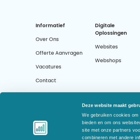
Informatief
Digitale
Oplossingen
Over Ons
Websites
Offerte Aanvragen
Webshops
Vacatures
Contact
Deze website maakt gebru
We gebruiken cookies om c
Overige links
bieden en om ons websitev
site met onze partners vo
combineren met andere inf