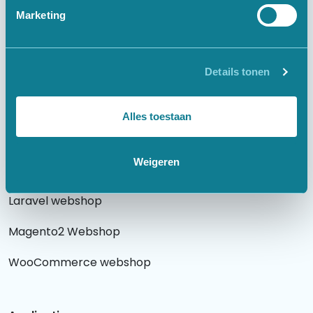
Webshops
Marketing
Websites
Details tonen
Laravel website
WordPress website
Alles toestaan
Weigeren
Webshops
Laravel webshop
Magento2 Webshop
WooCommerce webshop