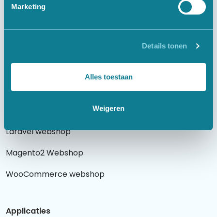
Marketing
Websites
Details tonen
Laravel website
WordPress website
Alles toestaan
Weigeren
Webshops
Laravel webshop
Magento2 Webshop
WooCommerce webshop
Applicaties