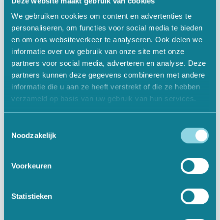
Deze website maakt gebruik van cookies
We gebruiken cookies om content en advertenties te
personaliseren, om functies voor social media te bieden
en om ons websiteverkeer te analyseren. Ook delen we
Informatief
informatie over uw gebruik van onze site met onze
partners voor social media, adverteren en analyse. Deze
Over Ons
partners kunnen deze gegevens combineren met andere
informatie die u aan ze heeft verstrekt of die ze hebben
Offerte Aanvragen
verzameld op basis van uw gebruik van hun services.
Vacatures
Toestemmingsselectie
Contact
Noodzakelijk
Voorkeuren
Digitale Oplossingen
Websites
Statistieken
Webshops