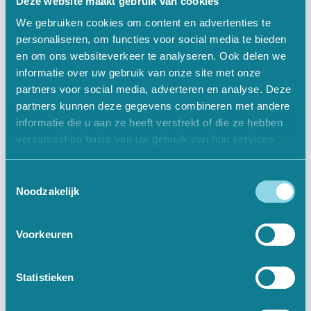
Deze website maakt gebruik van cookies
We gebruiken cookies om content en advertenties te
personaliseren, om functies voor social media te bieden
en om ons websiteverkeer te analyseren. Ook delen we
Informatief
informatie over uw gebruik van onze site met onze
partners voor social media, adverteren en analyse. Deze
Over Ons
partners kunnen deze gegevens combineren met andere
informatie die u aan ze heeft verstrekt of die ze hebben
Offerte Aanvragen
verzameld op basis van uw gebruik van hun services.
Vacatures
Toestemmingsselectie
Contact
Noodzakelijk
Voorkeuren
Digitale Oplossingen
Websites
Statistieken
Webshops