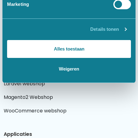
Marketing
Websites
Details tonen
Laravel website
WordPress website
Alles toestaan
Weigeren
Webshops
Laravel webshop
Magento2 Webshop
WooCommerce webshop
Applicaties