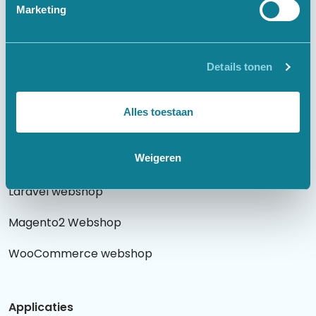
Marketing
Websites
Details tonen
Laravel website
WordPress website
Alles toestaan
Weigeren
Webshops
Laravel webshop
Magento2 Webshop
WooCommerce webshop
Applicaties