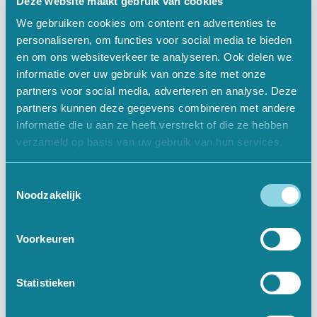
Deze website maakt gebruik van cookies
We gebruiken cookies om content en advertenties te
personaliseren, om functies voor social media te bieden
en om ons websiteverkeer te analyseren. Ook delen we
Informatief
informatie over uw gebruik van onze site met onze
partners voor social media, adverteren en analyse. Deze
Over Ons
partners kunnen deze gegevens combineren met andere
informatie die u aan ze heeft verstrekt of die ze hebben
Offerte Aanvragen
verzameld op basis van uw gebruik van hun services.
Vacatures
Toestemmingsselectie
Contact
Noodzakelijk
Voorkeuren
Digitale Oplossingen
Websites
Statistieken
Webshops