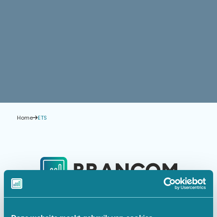
Home
ETS